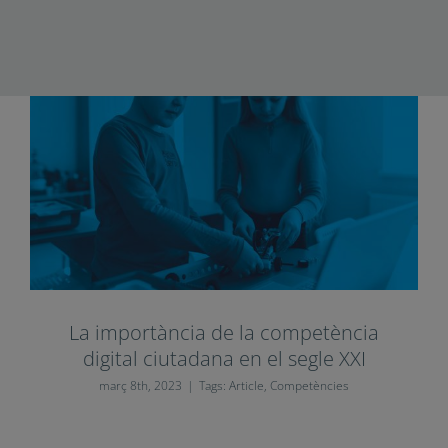
La importància de la competència
digital ciutadana en el segle XXI
març 8th, 2023
|
Tags:
Article
,
Competències