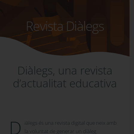
Revista Diàlegs
Diàlegs, una revista
d’actualitat educativa
D
iàlegs és una revista digital que neix amb
la voluntat de generar un diàleg