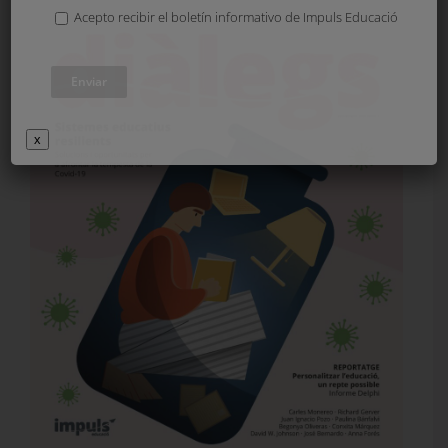
Acepto recibir el boletín informativo de Impuls Educació
x