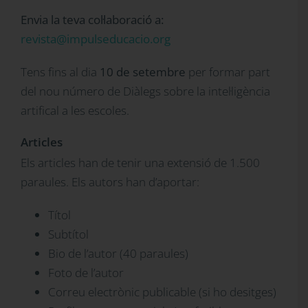
Envia la teva col·laboració a:
revista@impulseducacio.org
Tens fins al dia
10 de setembre
per formar part
del nou número de Diàlegs sobre la intel·ligència
artifical a les escoles.
Articles
Els articles han de tenir una extensió de 1.500
paraules. Els autors han d’aportar:
Títol
Subtítol
Bio de l’autor (40 paraules)
Foto de l’autor
Correu electrònic publicable (si ho desitges)