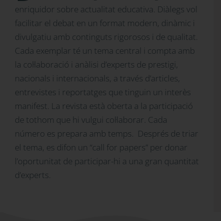
enriquidor sobre actualitat educativa. Diàlegs vol
facilitar el debat en un format modern, dinàmic i
divulgatiu amb continguts rigorosos i de qualitat.
Cada exemplar té un tema central i compta amb
la col·laboració i anàlisi d’experts de prestigi,
nacionals i internacionals, a través d’articles,
entrevistes i reportatges que tinguin un interès
manifest. La revista està oberta a la participació
de tothom que hi vulgui col·laborar. Cada
número es prepara amb temps. Després de triar
el tema, es difon un “call for papers” per donar
l’oportunitat de participar-hi a una gran quantitat
d’experts.