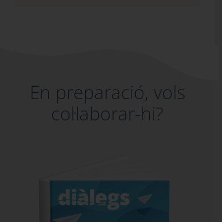
En preparació, vols
col·laborar-hi?