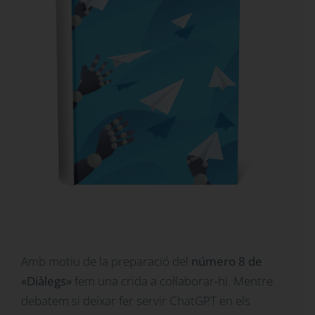
Amb motiu de la preparació del
número 8 de
«Diàlegs»
fem una crida a col·laborar-hi. Mentre
debatem si deixar fer servir ChatGPT en els