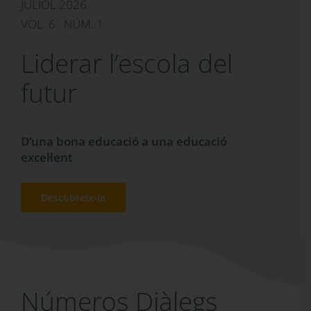
JULIOL 2026
VOL. 6 · NÚM. 1
Liderar l’escola del
futur
D’una bona educació a una educació
excel·lent
Descobreix-la
Números Diàlegs