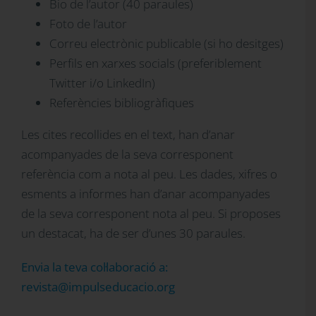
Bio de l’autor (40 paraules)
Foto de l’autor
Correu electrònic publicable (si ho desitges)
Perfils en xarxes socials (preferiblement
Twitter i/o LinkedIn)
Referències bibliogràfiques
Les cites recollides en el text, han d’anar
acompanyades de la seva corresponent
referència com a nota al peu. Les dades, xifres o
esments a informes han d’anar acompanyades
de la seva corresponent nota al peu. Si proposes
un destacat, ha de ser d’unes 30 paraules.
Envia la teva col·laboració a:
revista@impulseducacio.org