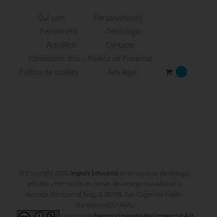
Qui som
Personalització
Pensament
Tecnologia
Actualitat
Contacte
Condicions d’ús – Política de Privacitat
Política de cookies
Avís legal
0
© Copyright 2025
Impuls Educació
es un espacio de diálogo,
estudio y formación en temas de emergencia educativa
Avenida Montserrat Roig, 3, 08195, San Cugat del Vallés -
Barcelona (ESPAÑA)
Licencia de
Reconocimiento-NoComercial 4.0