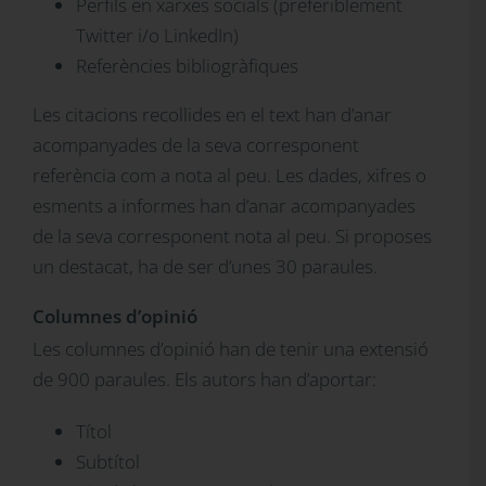
Perfils en xarxes socials (preferiblement
Twitter i/o LinkedIn)
Referències bibliogràfiques
Les citacions recollides en el text han d’anar
acompanyades de la seva corresponent
referència com a nota al peu. Les dades, xifres o
esments a informes han d’anar acompanyades
de la seva corresponent nota al peu. Si proposes
un destacat, ha de ser d’unes 30 paraules.
Columnes d’opinió
Les columnes d’opinió han de tenir una extensió
de 900 paraules. Els autors han d’aportar:
Títol
Subtítol