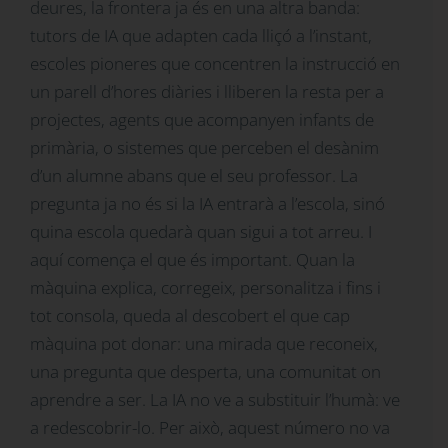
deures, la frontera ja és en una altra banda:
tutors de IA que adapten cada lliçó a l’instant,
escoles pioneres que concentren la instrucció en
un parell d’hores diàries i lliberen la resta per a
projectes, agents que acompanyen infants de
primària, o sistemes que perceben el desànim
d’un alumne abans que el seu professor. La
pregunta ja no és si la IA entrarà a l’escola, sinó
quina escola quedarà quan sigui a tot arreu. I
aquí comença el que és important. Quan la
màquina explica, corregeix, personalitza i fins i
tot consola, queda al descobert el que cap
màquina pot donar: una mirada que reconeix,
una pregunta que desperta, una comunitat on
aprendre a ser. La IA no ve a substituir l’humà: ve
a redescobrir-lo. Per això, aquest número no va