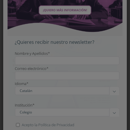
¿Quieres recibir nuestro newsletter?
Nombre y Apellidos*
Correo electrónico*
Idioma*

Institución*

Acepto la Política de Privacidad