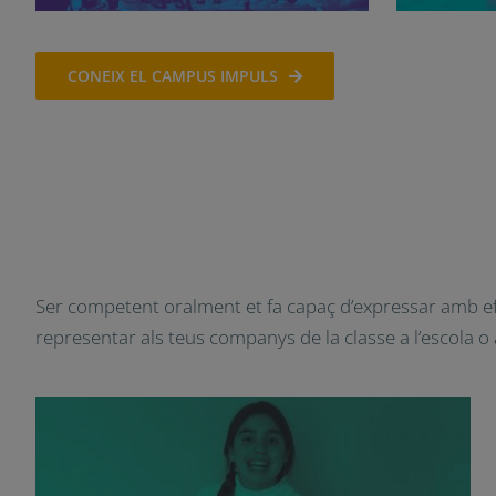
CONEIX EL CAMPUS IMPULS
Ser competent oralment et fa capaç d’expressar amb ef
representar als teus companys de la classe a l’escola o a 