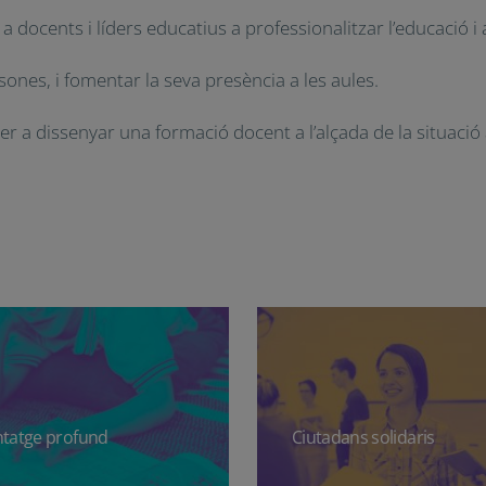
docents i líders educatius a professionalitzar l’educació i 
sones, i fomentar la seva presència a les aules.
 dissenyar una formació docent a l’alçada de la situació ac
tatge profund
Ciutadans solidaris