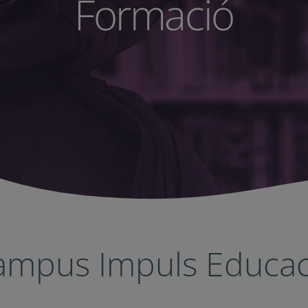
Formació
ampus Impuls Educac