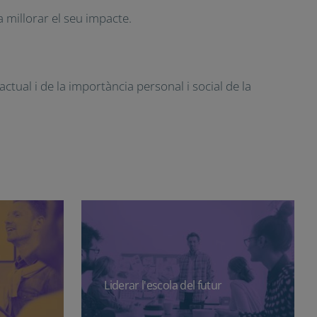
a millorar el seu impacte.
tual i de la importància personal i social de la
Liderar l'escola del futur