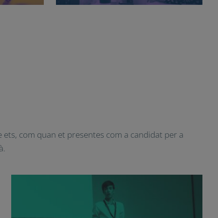
e ets, com quan et presentes com a candidat per a
à.