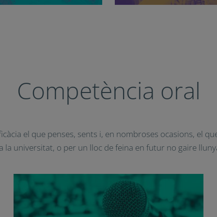
Competència oral
icàcia el que penses, sents i, en nombroses ocasions, el qu
la universitat, o per un lloc de feina en futur no gaire lluny