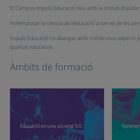
El Campus Impuls Educació neix amb la missió d’ajudar a 
Volem posar la ciència de l’educació al servei de les per
Impuls Educació ha dialogat amb nombrosos experts per a
qualitat educativa.
Àmbits de formació
Educació en una societat 5.0
Aprenen