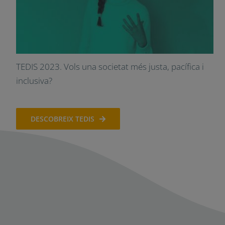
TEDIS 2023. Vols una societat més justa, pacífica i
inclusiva?
DESCOBREIX TEDIS