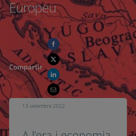
Europeu
Compartir
13 setembre 2022
A l’era i