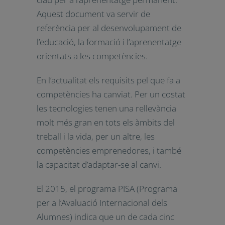
Consell de la Unió Europea van
adoptar la Recomanació sobre les
competències clau per a
l’aprenentatge permanent. Aquest
document va servir de referència per
al desenvolupament de l’educació, la
formació i l’aprenentatge orientats a
les competències.
En l’actualitat els requisits pel que fa a
competències ha canviat. Per un
costat les tecnologies tenen una
rellevància molt més gran en tots els
àmbits del treball i la vida, per un
altre, les competències
emprenedores, i també la capacitat