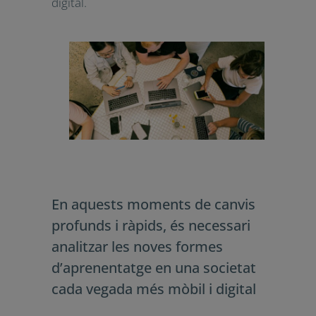
En aquests moments de canvis
profunds i ràpids, és necessari
analitzar les noves formes
d’aprenentatge en una societat cada
vegada més mòbil i digital.
En aquests moments de canvis
profunds i ràpids, és necessari