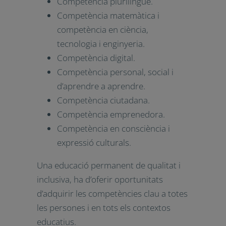
Les vuit competències clau del marc
Europeu de referència recollides a la
LOMLOE són:
Competència en comunicació
lingüística.
Competència plurilingüe.
Competència matemàtica i
competència en ciència,
tecnologia i enginyeria.
Competència digital.
Competència personal, social i
d’aprendre a aprendre.
Competència ciutadana.
Competència emprenedora.