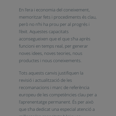
analitzar les noves formes
d’aprenentatge en una societat
cada vegada més mòbil i digital
En l’era i economia del coneixement,
memoritzar fets i procediments és
clau, però no n’hi ha prou per al
progrés i l’èxit. Aquestes capacitats
aconsegueixen que el que s’ha après
funcioni en temps real, per generar
noves idees, noves teories, nous
productes i nous coneixements.
Tots aquests canvis justifiquen la
revisió i actualització de les