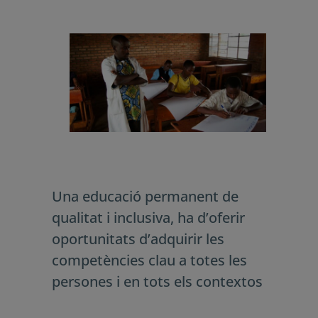
Competència en consciència i
expressió culturals.
Una educació permanent de qualitat i
inclusiva, ha d’oferir oportunitats
d’adquirir les competències clau a
totes les persones i en tots els
contextos educatius.
¿Quieres recibir nuestro newsletter?
Nombre y Apellidos*