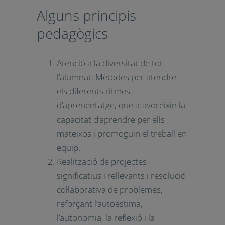
contribueixen a la seva
adquisició i desenvolupament.
Alguns principis
pedagògics