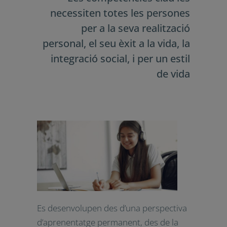
activa, i per un estil de vida sostenible
i saludable.
Les competències clau les
necessiten totes les persones
per a la seva realització
personal, el seu èxit a la vida,
la integració social, i per un
estil de vida