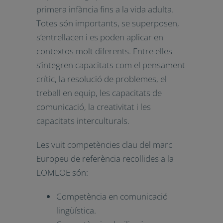
Es desenvolupen des d’una
perspectiva d’aprenentatge
permanent, des de la primera infància
fins a la vida adulta. Totes són
importants, se superposen,
s’entrellacen i es poden aplicar en
contextos molt diferents. Entre elles
s’integren capacitats com el
pensament crític, la resolució de
problemes, el treball en equip, les
capacitats de comunicació, la
creativitat i les capacitats
interculturals.