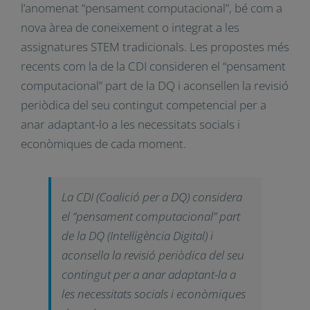
de la vida digital i adaptar-se a les
seves exigències
La majoria dels sistemes educatius del món
contemplen la DQ com una competència
transversal. Alguns països inclouen a més
l’anomenat “pensament computacional”, bé com
a nova àrea de coneixement o integrat a les
assignatures STEM tradicionals. Les propostes
més recents com la de la CDI consideren el
“pensament computacional” part de la DQ i
aconsellen la revisió periòdica del seu contingut
competencial per a anar adaptant-lo a les
necessitats socials i econòmiques de cada
moment.