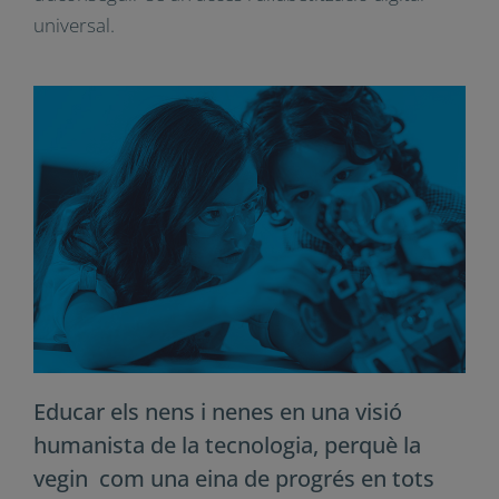
sentin posseïdores i creadores de la tecnologia.
El problema és que mentre la connectivitat creix
exponencialment, l’alfabetització i les habilitats
digitals no evolucionen de la mateixa manera.
Per a reduir la bretxa social a causa de la
tecnològica hauria d’aconseguir-se un accés i
alfabetització digital universal.