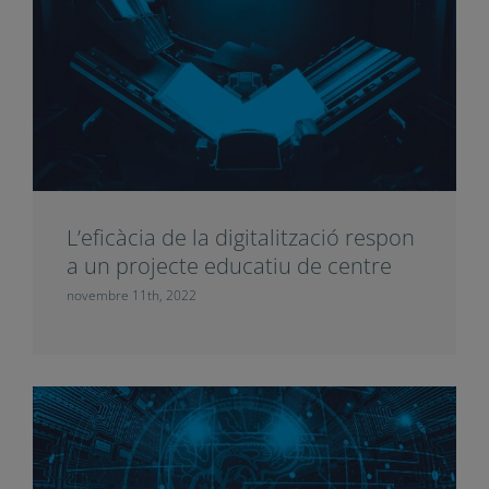
La tecnologia educativa, una eina
clau per a una escola de qualitat a
l’era digital
novembre 14th, 2022