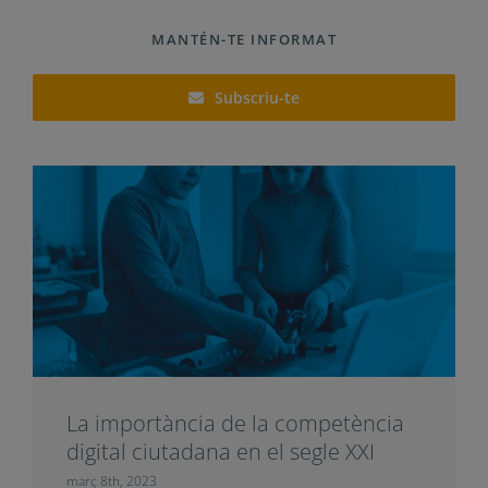
>
Llegeix l’estudi
Et pot interessar
MANTÉN-TE INFORMAT
Subscriu-te