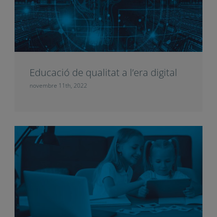
L’eficàcia de la digitalització
respon a un projecte educatiu de
centre
novembre 11th, 2022