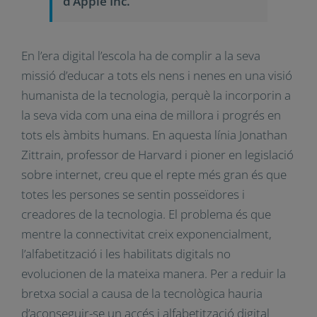
la gent que pensa com un
ordinador, sense valors, ni
compassió, sense responsabilitat
sobre les conseqüències dels seus
actes.
Tim Cook. Director
Executiu d’Apple Inc.
En l’era digital l’escola ha de complir a la seva
missió d’educar a tots els nens i nenes en una
visió humanista de la tecnologia, perquè la
incorporin a la seva vida com una eina de millora
i progrés en tots els àmbits humans. En aquesta
línia Jonathan Zittrain, professor de Harvard i
pioner en legislació sobre internet, creu que el
repte més gran és que totes les persones se