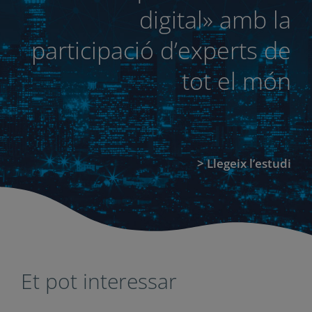
Impuls Educació ha
realitzat l’estudi, «La
tecnologia educativa,
una eina clau per a una
escola de qualitat en
l’era digital» amb la
participació d’experts de
tot el món