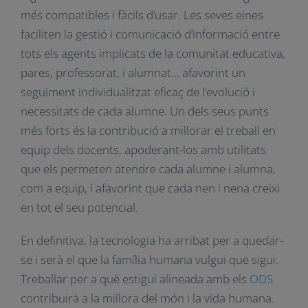
Finalment, la tecnologia ofereix una gran
oportunitat a la millora de la gestió escolar i
afavorir una educació de qualitat. Les
plataformes digitals orientades a l’educació són
cada vegada més compatibles i fàcils d’usar. Les
seves eines faciliten la gestió i comunicació
d’informació entre tots els agents implicats de la
comunitat educativa, pares, professorat, i
alumnat… afavorint un seguiment individualitzat
eficaç de l’evolució i necessitats de cada alumne.