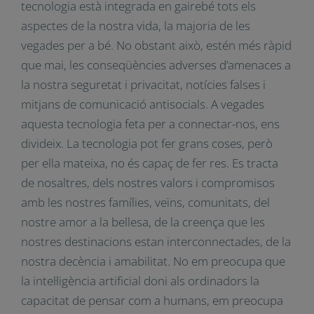
pobresa, etc., però la tecnologia sola, no és la
solució, a vegades és fins i tot part del problema.
La tecnologia està integrada en gairebé tots els
aspectes de la nostra vida, la majoria de les
vegades per a bé. No obstant això, estén més
ràpid que mai, les conseqüències adverses
d’amenaces a la nostra seguretat i privacitat,
notícies falses i mitjans de comunicació
antisocials. A vegades aquesta tecnologia feta
per a connectar-nos, ens divideix. La tecnologia
pot fer grans coses, però per ella mateixa, no és
capaç de fer res. Es tracta de nosaltres, dels
nostres valors i compromisos amb les nostres
famílies, veïns, comunitats, del nostre amor a la
bellesa, de la creença que les nostres
destinacions estan interconnectades, de la