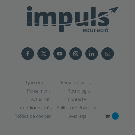
Anterior
Següent
2
3
4