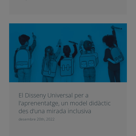
La importància de la competència
digital ciutadana en el segle XXI
març 8th, 2023