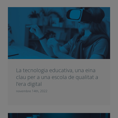
El Disseny Universal per a
l’aprenentatge, un model didàctic
des d’una mirada inclusiva
desembre 20th, 2022