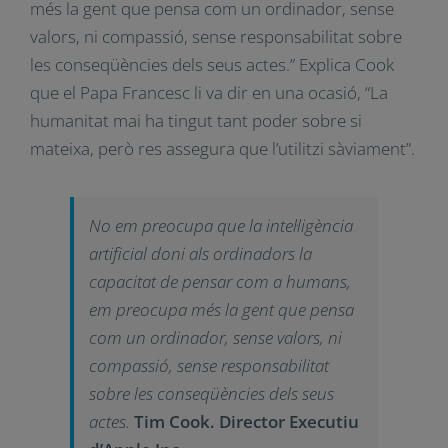
nostra decència i amabilitat. No em preocupa
que la intel·ligència artificial doni als ordinadors la
capacitat de pensar com a humans, em
preocupa més la gent que pensa com un
ordinador, sense valors, ni compassió, sense
responsabilitat sobre les conseqüències dels
seus actes.” Explica Cook que el Papa Francesc li
va dir en una ocasió, “La humanitat mai ha tingut
tant poder sobre si mateixa, però res assegura
que l’utilitzi sàviament”.
No em preocupa que la
intel·ligència artificial doni als
ordinadors la capacitat de pensar
com a humans, em preocupa més