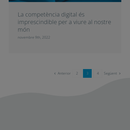
Educació de qualitat a l’era digital
novembre 11th, 2022
La competència digital és
imprescindible per a viure al
nostre món
novembre 9th, 2022