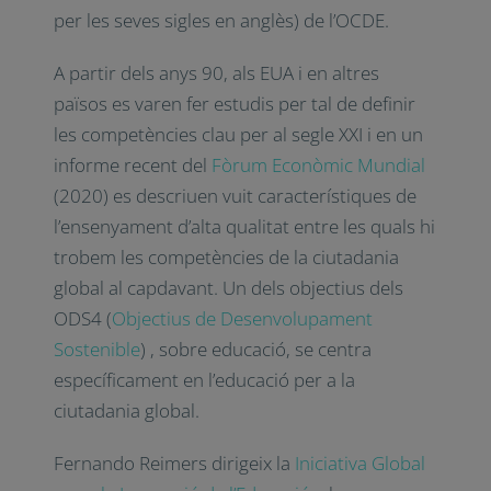
per les seves sigles en anglès) de l’
OCDE
.
A partir dels anys 90, als EUA i en altres
països es varen fer estudis per tal de definir
les competències clau per al segle XXI i en un
informe recent del
Fòrum Econòmic Mundial
(2020) es descriuen vuit característiques de
l’ensenyament d’alta qualitat entre les quals hi
trobem les competències de la ciutadania
global al capdavant. Un dels objectius dels
ODS4 (
Objectius de Desenvolupament
Sostenible
) , sobre educació, se centra
específicament en l’educació per a la
ciutadania global.
Fernando Reimers dirigeix la
Iniciativa Global