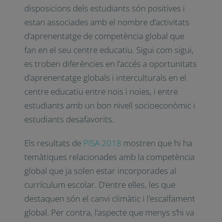
disposicions dels estudiants són positives i
estan associades amb el nombre d’activitats
d’aprenentatge de competència global que
fan en el seu centre educatiu. Sigui com sigui,
es troben diferències en l’accés a oportunitats
d’aprenentatge globals i interculturals en el
centre educatiu entre nois i noies, i entre
estudiants amb un bon nivell socioeconòmic i
estudiants desafavorits.
Els resultats de
PISA 2018
mostren que hi ha
temàtiques relacionades amb la competència
global que ja solen estar incorporades al
currículum escolar. D’entre elles, les que
destaquen són el canvi climàtic i l’escalfament
global. Per contra, l’aspecte que menys s’hi va