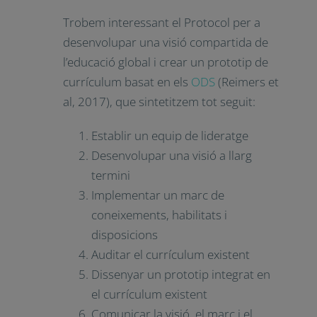
Trobem interessant el Protocol per a
desenvolupar una visió compartida de
l’educació global i crear un prototip de
currículum basat en els
ODS
(Reimers et
al, 2017), que sintetitzem tot seguit:
Establir un equip de lideratge
Desenvolupar una visió a llarg
termini
Implementar un marc de
coneixements, habilitats i
disposicions
Auditar el currículum existent
Dissenyar un prototip integrat en
el currículum existent
Comunicar la visió, el marc i el