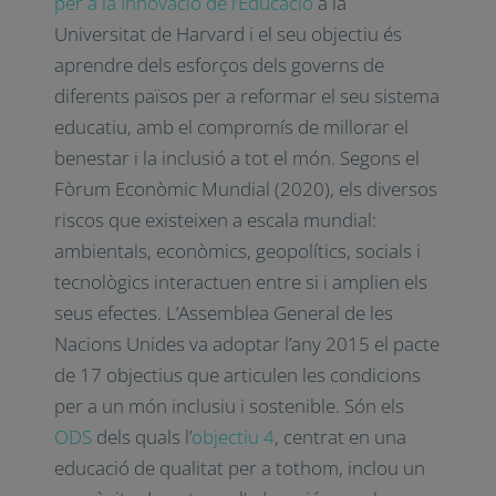
per a la Innovació de l’Educació
a la
Universitat de Harvard i el seu objectiu és
aprendre dels esforços dels governs de
diferents països per a reformar el seu sistema
educatiu, amb el compromís de millorar el
benestar i la inclusió a tot el món. Segons el
Fòrum Econòmic Mundial
(2020), els diversos
riscos que existeixen a escala mundial:
ambientals, econòmics, geopolítics, socials i
tecnològics interactuen entre si i amplien els
seus efectes. L’Assemblea General de les
Nacions Unides va adoptar l’any 2015 el pacte
de 17 objectius que articulen les condicions
per a un món inclusiu i sostenible. Són els
ODS
dels quals
l’
objectiu 4
, centrat en una
educació de qualitat per a tothom, inclou un