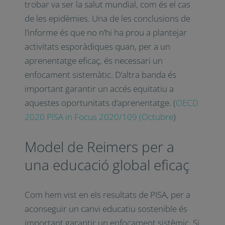
trobar va ser la salut mundial, com és el cas
de les epidèmies. Una de les conclusions de
l’informe és que no n’hi ha prou a plantejar
activitats esporàdiques quan, per a un
aprenentatge eficaç, és necessari un
enfocament sistemàtic. D’altra banda és
important garantir un accés equitatiu a
aquestes oportunitats d’aprenentatge. (
OECD
2020 PISA in Focus 2020/109 (Octubre
)
Model de Reimers per a
una educació global eficaç
Com hem vist en els resultats de PISA, per a
aconseguir un canvi educatiu sostenible és
important garantir un enfocament sistèmic. Si