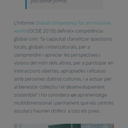
pot donar forma.
L’informe
Global competency for an inclusive
world
(OCDE 2018) defineix competència
global com: “la capacitat d’analitzar qüestions
locals, globals i interculturals, per a
comprendre i apreciar les perspectives i
visions del món dels altres, per a participar en
interaccions obertes, apropiades i eficaces
amb persones d’altres cultures, i a actuar per
al benestar col·lectiu i el desenvolupament
sostenible” i ho considera
un
aprenentatge
multidimensional i permanent que els centres
escolars haurien d’oferir a tots els joves.