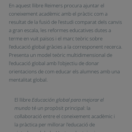
En aquest llibre Reimers procura ajuntar el
coneixement acadèmic amb el pràctic com a
resultat de la fusió de l’estudi comparat dels canvis
a gran escala, les reformes educatives dutes a
terme en vuit països i el marc teòric sobre
l’educació global gràcies a la corresponent recerca.
Presenta un model teòric multidimensional de
l’educació global amb l’objectiu de donar
orientacions de com educar els alumnes amb una
mentalitat global.
El llibre
Educación global para mejorar el
mundo
té un propòsit principal: la
col·laboració entre el coneixement acadèmic i
la pràctica per millorar l’educació de