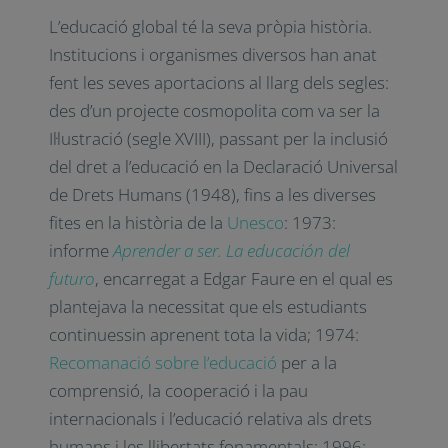
L’educació global té la seva pròpia història.
Institucions i organismes diversos han anat
fent les seves aportacions al llarg dels segles:
des d’un projecte cosmopolita com va ser la
Il·lustració (segle XVIII), passant per la inclusió
del dret a l’educació en la Declaració Universal
de Drets Humans (1948), fins a les diverses
fites en la història de la
Unesco
: 1973:
informe
Aprender a ser. La educación del
futuro
, encarregat a Edgar Faure en el qual es
plantejava la necessitat que els estudiants
continuessin aprenent tota la vida; 1974:
Recomanació sobre l’educació
per a la
comprensió, la cooperació i la pau
internacionals i l’educació relativa als drets
humans i les llibertats fonamentals; 1996: