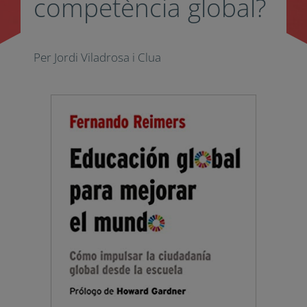
competència global?
Per Jordi Viladrosa i Clua