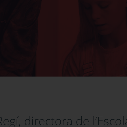
egí, directora de l’Escol