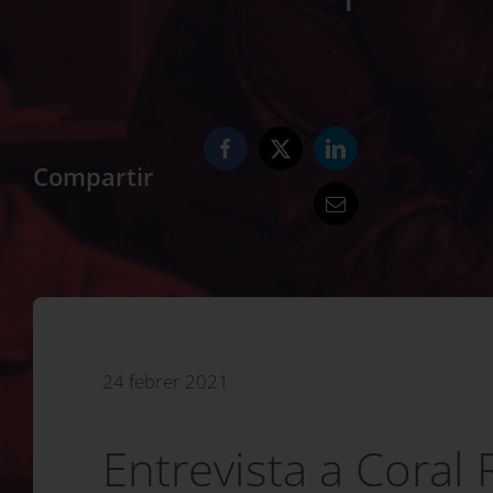
Compartir
24 febrer 2021
Entrevista a Coral R