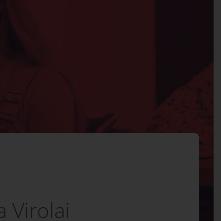
a Virolai