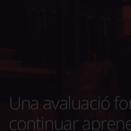
Una avaluació fo
continuar apren