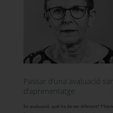
Passar d’una avaluació sa
d’aprenentatge
En avaluació, què ha de ser diferent? T’hem