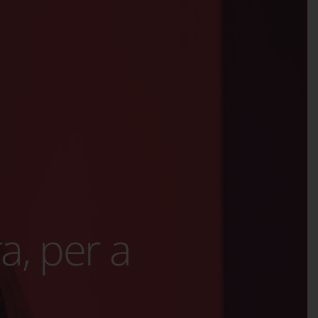
a, per a