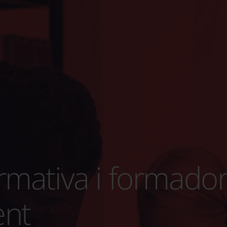
rmativa i formador
ent