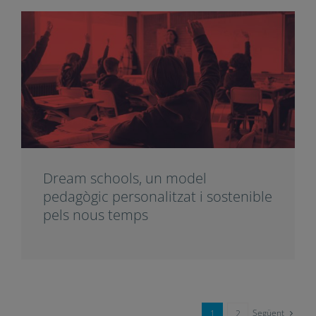
Educar per a la vida: Innovació
educativa i lideratge
humanitzador