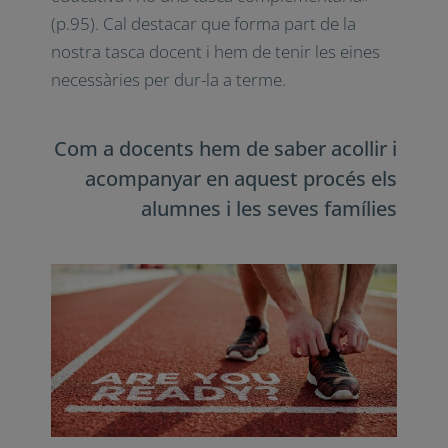
(2010) afirma que «la tutoria és part
essencial de l’acció educativa i no una tasca
complementària» (p.95). Cal destacar que
forma part de la nostra tasca docent i hem
de tenir les eines necessàries per dur-la a
terme.
Com a docents hem de saber acollir
i acompanyar en aquest procés els
alumnes i les seves famílies