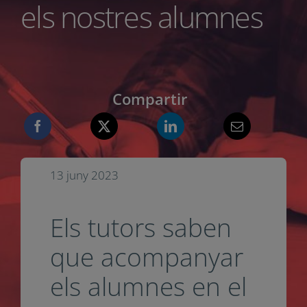
acompanyar els
nostres alumnes
Compartir
13 juny 2023
Els tutors saben
que acompanyar