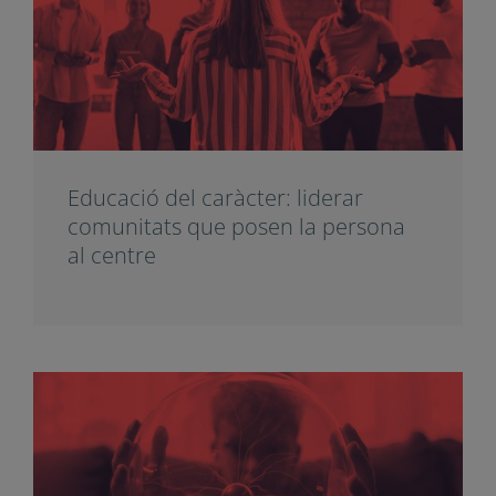
Et pot interessar
Subscriu-t’hi
Educació del caràcter: liderar