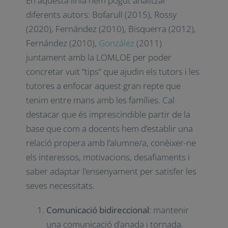
8 tips per a la tutoria
personal
En aquesta línia hem pogut analitzar
diferents autors: Bofarull (2015), Rossy
(2020), Fernández (2010), Bisquerra (2012),
Fernández (2010),
González
(2011)
juntament amb la LOMLOE per poder
concretar vuit “tips” que ajudin els tutors i
les tutores a enfocar aquest gran repte que
tenim entre mans amb les famílies. Cal
destacar que és imprescindible partir de la
base que com a docents hem d’establir una
relació propera amb l’alumne/a, conèixer-ne