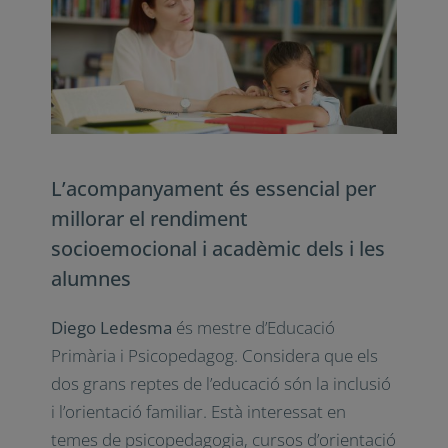
dels i les estudiants. També els docents
s’enfronten al gran repte d’acollir i
acompanyar els i les alumnes i les seves
famílies. Cal establir una relació propera
amb ells per conèixer les seves necessitats i
acollir-los i acompanyar-los.
L’acompanyament és essencial per