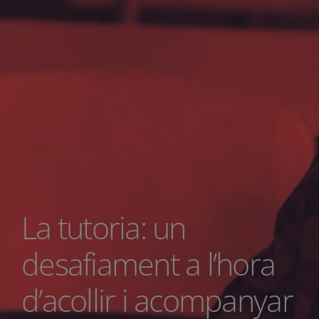
La tutoria: un
desafiament a l’hora
d’acollir i