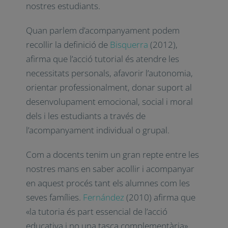
que busca millorar el rendiment
socioemocional, acadèmic i enfortir
diferents habilitats dels nostres estudiants.
Quan parlem d’acompanyament podem
recollir la definició de
Bisquerra
(2012),
afirma que l’acció tutorial és atendre les
necessitats personals, afavorir l’autonomia,
orientar professionalment, donar suport al
desenvolupament emocional, social i moral
dels i les estudiants a través de
l’acompanyament individual o grupal.
Com a docents tenim un gran repte entre
les nostres mans en saber acollir i
acompanyar en aquest procés tant els
alumnes com les seves famílies.
Fernández