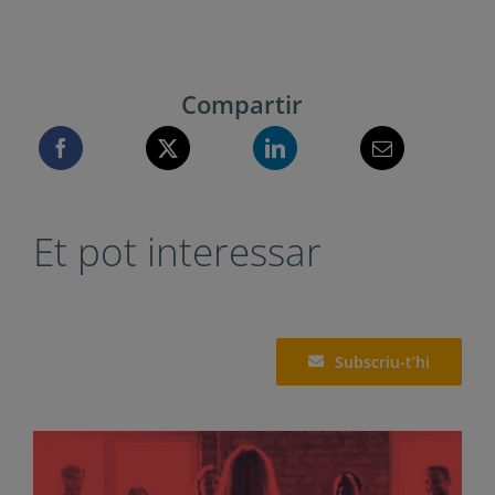
conversaciones”. Alienta
Rossy. (2020). “El secreto del marketing
educativo”. Santillana
Valora aquest post
5/5 - (1 vote)
Compartir