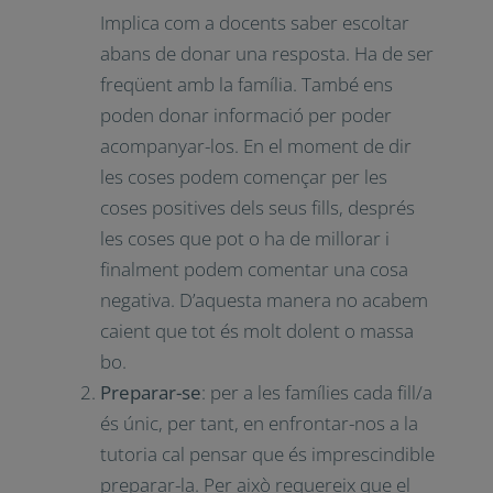
els interessos, motivacions, desafiaments i
saber adaptar l’ensenyament per satisfer
les seves necessitats.
Comunicació bidireccional
: mantenir
una comunicació d’anada i tornada.
Implica com a docents saber escoltar
abans de donar una resposta. Ha de
ser freqüent amb la família. També ens
poden donar informació per poder
acompanyar-los. En el moment de dir
les coses podem començar per les
coses positives dels seus fills, després
les coses que pot o ha de millorar i
finalment podem comentar una cosa
negativa. D’aquesta manera no