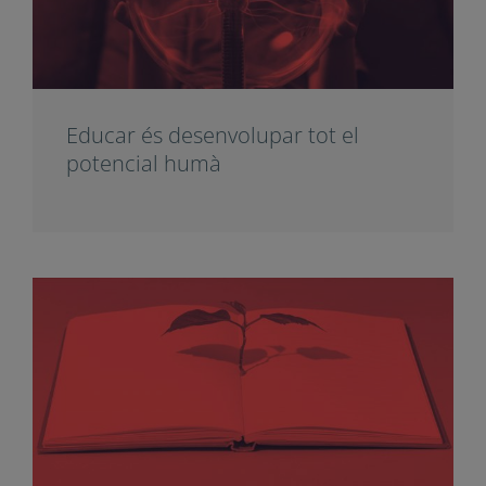
comunitats que posen la persona
al centre
Educar és desenvolupar tot el
potencial humà