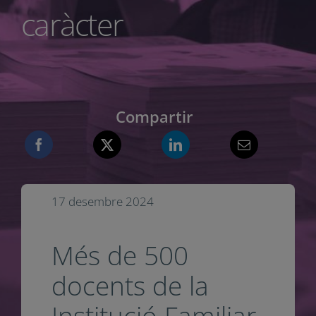
caràcter
Compartir
17 desembre 2024
Més de 500
docents de la
Institució Familiar