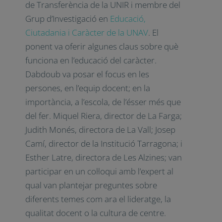
de Transferència de la UNIR i membre del
Grup d’Investigació en
Educació,
Ciutadania i Caràcter de la UNAV
. El
ponent va oferir algunes claus sobre què
funciona en l’educació del caràcter.
Dabdoub va posar el focus en les
persones, en l’equip docent; en la
importància, a l’escola, de l’ésser més que
del fer. Miquel Riera, director de La Farga;
Judith Monés, directora de La Vall; Josep
Camí, director de la Institució Tarragona; i
Esther Latre, directora de Les Alzines; van
participar en un col·loqui amb l’expert al
qual van plantejar preguntes sobre
diferents temes com ara el lideratge, la
qualitat docent o la cultura de centre.