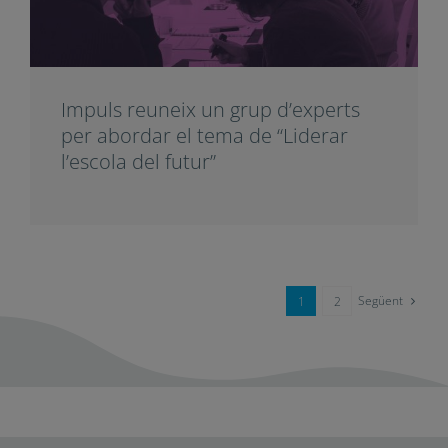
Impuls reuneix un grup d’experts
per abordar el tema de “Liderar
l’escola del futur”
Següent
1
2