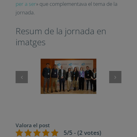
per a ser
» que complementava el tema de la
jornada.
Resum de la jornada en
imatges
Valora el post
5/5 - (2 votes)