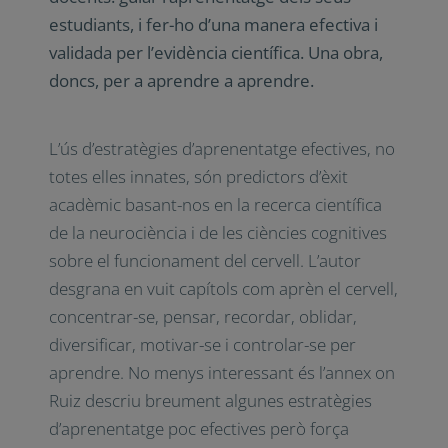
estudiants, i fer-ho d’una manera efectiva i
validada per l’evidència científica. Una obra,
doncs, per a aprendre a aprendre.
L’ús d’estratègies d’aprenentatge efectives, no
totes elles innates, són predictors d’èxit
acadèmic basant-nos en la recerca científica
de la neurociència i de les ciències cognitives
sobre el funcionament del cervell. L’autor
desgrana en vuit capítols com aprèn el cervell,
concentrar-se, pensar, recordar, oblidar,
diversificar, motivar-se i controlar-se per
aprendre. No menys interessant és l’annex on
Ruiz descriu breument algunes estratègies
d’aprenentatge poc efectives però força