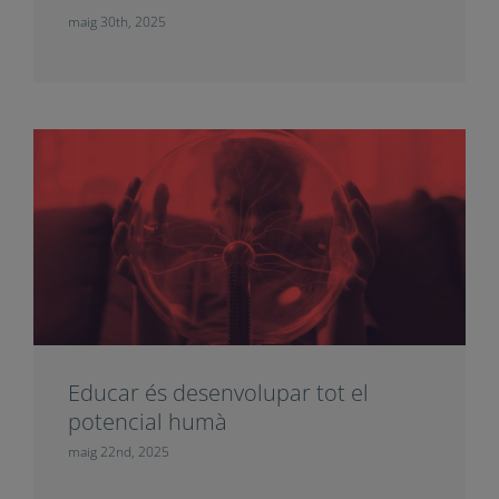
maig 30th, 2025
Educar és desenvolupar tot el
potencial humà
maig 22nd, 2025