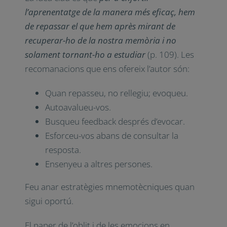
l’aprenentatge de la manera més eficaç, hem
de repassar el que hem après mirant de
recuperar-ho de la nostra memòria i no
solament tornant-ho a estudiar
(p. 109). Les
recomanacions que ens ofereix l’autor són:
Quan repasseu, no rellegiu; evoqueu.
Autoavalueu-vos.
Busqueu feedback després d’evocar.
Esforceu-vos abans de consultar la
resposta.
Ensenyeu a altres persones.
Feu anar estratègies mnemotècniques quan
sigui oportú.
El paper de l’oblit i de les emocions en