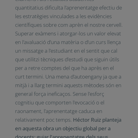
quantitatius dificulta l’aprenentatge efectiu de
les estratègies vinculades a les evidències
científiques sobre com aprèn el nostre cervell.
Superar exàmens i atorgar-los un valor elevat
en l’avaluació d’una matèria o d’un curs llença
un missatge a l’estudiant en el sentit que cal
que utilitzi tècniques d’estudi que siguin útils
per a retre comptes del que ha après en el
curt termini. Una mena d’autoengany ja que a
mitjà i a llarg termini aquests mètodes són en
general força ineficaços. Sense l’esforç
cognitiu que comporten l’evocació o el
raonament, l’aprenentatge caduca en
relativament poc temps.
Héctor Ruiz planteja
en aquesta obra un objectiu global per a
docents: guiar l’aprenentatge dels seus