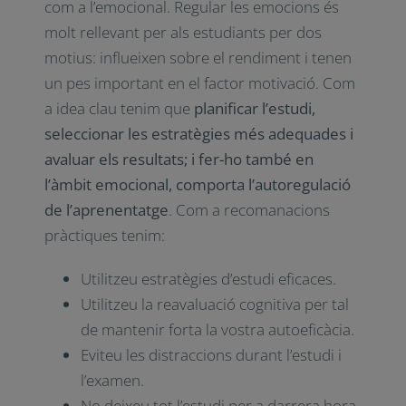
com a l’emocional. Regular les emocions és
molt rellevant per als estudiants per dos
motius: influeixen sobre el rendiment i tenen
un pes important en el factor motivació. Com
a idea clau tenim que
planificar l’estudi,
seleccionar les estratègies més adequades i
avaluar els resultats; i fer-ho també en
l’àmbit emocional, comporta l’autoregulació
de l’aprenentatge
. Com a recomanacions
pràctiques tenim:
Utilitzeu estratègies d’estudi eficaces.
Utilitzeu la reavaluació cognitiva per tal
de mantenir forta la vostra autoeficàcia.
Eviteu les distraccions durant l’estudi i
l’examen.
No deixeu tot l’estudi per a darrera hora.