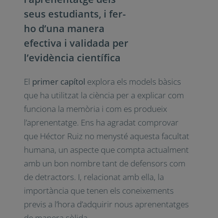
seus estudiants, i fer-
ho d’una manera
efectiva i validada per
l’evidència científica
El
primer capítol
explora els models bàsics
que ha utilitzat la ciència per a explicar com
funciona la memòria i com es produeix
l’aprenentatge. Ens ha agradat comprovar
que Héctor Ruiz no menysté aquesta facultat
humana, un aspecte que compta actualment
amb un bon nombre tant de defensors com
de detractors. I, relacionat amb ella, la
importància que tenen els coneixements
previs a l’hora d’adquirir nous aprenentatges
de manera sòlida.