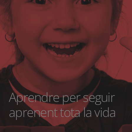
Aprendre per seguir
aprenent tota la vida