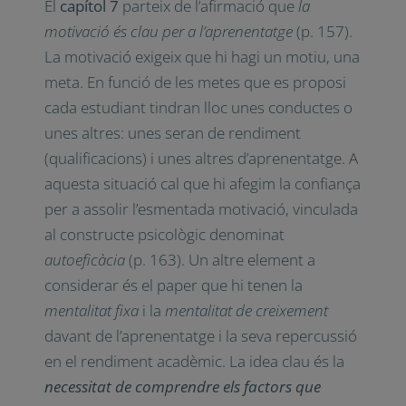
El
capítol 7
parteix de l’afirmació que
la
motivació és clau per a l’aprenentatge
(p. 157).
La motivació exigeix que hi hagi un motiu, una
meta. En funció de les metes que es proposi
cada estudiant tindran lloc unes conductes o
unes altres: unes seran de rendiment
(qualificacions) i unes altres d’aprenentatge. A
aquesta situació cal que hi afegim la confiança
per a assolir l’esmentada motivació, vinculada
al constructe psicològic denominat
autoeficàcia
(p. 163). Un altre element a
considerar és el paper que hi tenen la
mentalitat fixa
i la
mentalitat de creixement
davant de l’aprenentatge i la seva repercussió
en el rendiment acadèmic. La idea clau és la
necessitat de comprendre els factors que