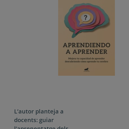
L’autor planteja a
docents: guiar
l’aprenentatge dels