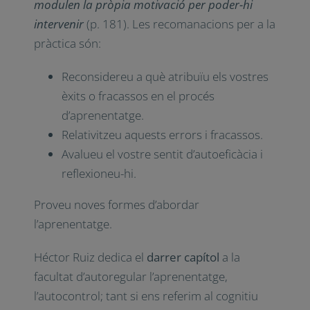
modulen la pròpia motivació per poder-hi
intervenir
(p. 181). Les recomanacions per a la
pràctica són:
Reconsidereu a què atribuïu els vostres
èxits o fracassos en el procés
d’aprenentatge.
Relativitzeu aquests errors i fracassos.
Avalueu el vostre sentit d’autoeficàcia i
reflexioneu-hi.
Proveu noves formes d’abordar
l’aprenentatge.
Héctor Ruiz dedica el
darrer capítol
a la
facultat d’autoregular l’aprenentatge,
l’autocontrol; tant si ens referim al cognitiu