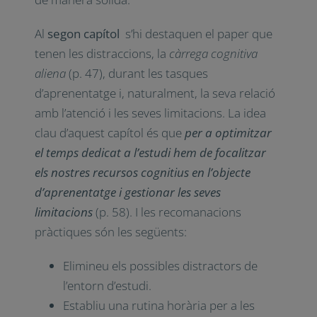
Al
segon capítol
s’hi destaquen el paper que
tenen les distraccions, la
càrrega cognitiva
aliena
(p. 47), durant les tasques
d’aprenentatge i, naturalment, la seva relació
amb l’atenció i les seves limitacions. La idea
clau d’aquest capítol és que
per a optimitzar
el temps dedicat a l’estudi hem de focalitzar
els nostres recursos cognitius en l’objecte
d’aprenentatge i gestionar les seves
limitacions
(p. 58). I les recomanacions
pràctiques són les següents:
Elimineu els possibles distractors de
l’entorn d’estudi.
Establiu una rutina horària per a les