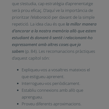
que s’estudia, cap estratègia d’aprenentatge
serà prou eficaç. D’aquí ve la importància de
prioritzar
l’elaboració
per davant de la simple
repetició. La idea clau és que
la millor manera
d’ancorar a la nostra memòria allò que estem
estudiant és donant-li sentit i relacionant-ho
expressament amb altres coses que ja
sabem
(p. 84). Les recomanacions pràctiques
d’aquest capítol són:
Expliqueu-vos a vosaltres mateixos el
que estigueu aprenent.
Interrogueu-vos periòdicament.
Establiu connexions amb allò que
aprengueu.
Proveu diferents aproximacions.