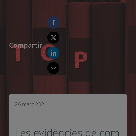
Compartir
26 març 2021
Les evidències de com