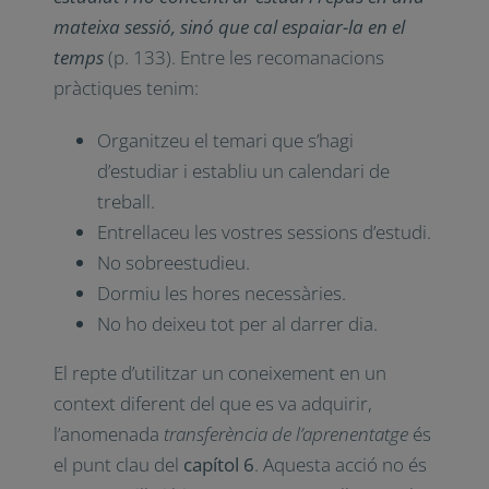
mateixa sessió, sinó que cal espaiar-la en el
temps
(p. 133). Entre les recomanacions
pràctiques tenim:
Organitzeu el temari que s’hagi
d’estudiar i establiu un calendari de
treball.
Entrellaceu les vostres sessions d’estudi.
No sobreestudieu.
Dormiu les hores necessàries.
No ho deixeu tot per al darrer dia.
El repte d’utilitzar un coneixement en un
context diferent del que es va adquirir,
l’anomenada
transferència de l’aprenentatge
és
el punt clau del
capítol 6
. Aquesta acció no és