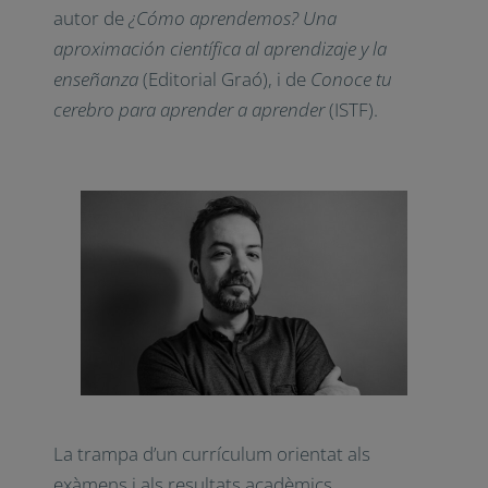
autor de
¿Cómo aprendemos?
Una
aproximación científica al aprendizaje y la
enseñanza
(Editorial Graó), i de
Conoce tu
cerebro para aprender a aprender
(ISTF).
La trampa d’un currículum orientat als
exàmens i als resultats acadèmics