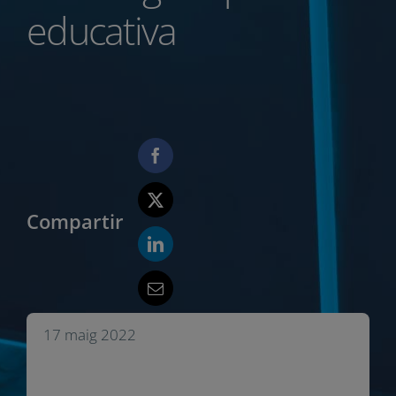
educativa
Compartir
17 maig 2022