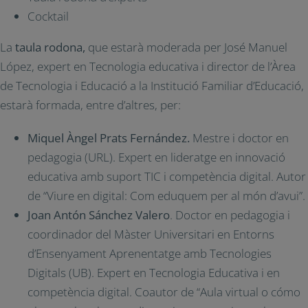
Cocktail
La
taula rodona,
que estarà moderada per José Manuel
López, expert en Tecnologia educativa i director de l’Àrea
de Tecnologia i Educació a la Institució Familiar d’Educació,
estarà formada, entre d’altres, per:
Miquel Àngel Prats Fernández.
Mestre i doctor en
pedagogia (URL). Expert en lideratge en innovació
educativa amb suport TIC i competència digital. Autor
de “Viure en digital: Com eduquem per al món d’avui”.
Joan Antón Sánchez Valero
. Doctor en pedagogia i
coordinador del Màster Universitari en Entorns
d’Ensenyament Aprenentatge amb Tecnologies
Digitals (UB). Expert en Tecnologia Educativa i en
competència digital. Coautor de “Aula virtual o cómo