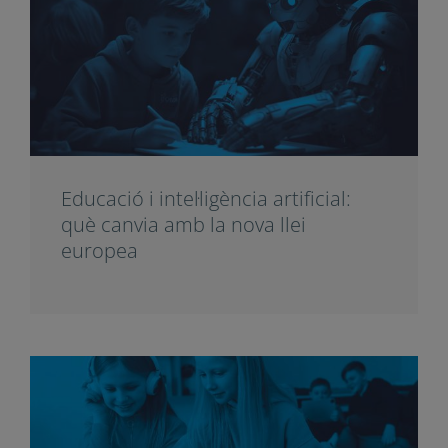
Educació i intel·ligència artificial:
què canvia amb la nova llei
europea