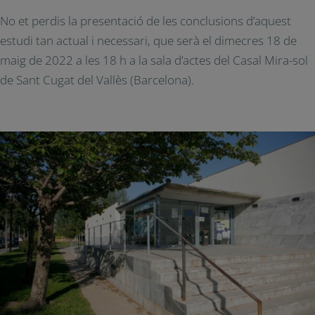
No et perdis la presentació de les conclusions d’aquest
estudi tan actual i necessari, que serà el dimecres 18 de
maig de 2022 a les 18 h a la sala d’actes del Casal Mira-sol
de Sant Cugat del Vallès (Barcelona).