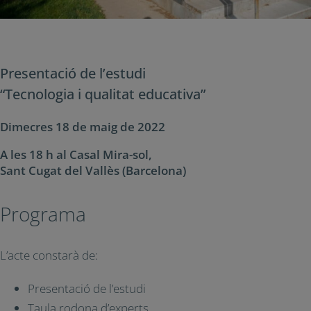
Presentació de l’estudi
“Tecnologia i qualitat educativa”
Dimecres 18 de maig de 2022
A les 18 h al Casal Mira-sol,
Sant Cugat del Vallès (Barcelona)
Programa
L’acte constarà de:
Presentació de l’estudi
Taula rodona d’experts