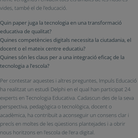
vides, també el de l’educació.
Quin paper juga la tecnologia en una transformació
educativa de qualitat?
Quines competències digitals necessita la ciutadania, el
docent o el mateix centre educatiu?
Quines són les claus per a una integració eficaç de la
tecnologia a l’escola?
Per contestar aquestes i altres preguntes, Impuls Educació
ha realitzat un estudi Delphi en el qual han participat 24
experts en Tecnologia Educativa. Cadascun des de la seva
perspectiva, pedagògica o tecnològica, docent o
acadèmica, ha contribuït a aconseguir un consens clar i
precís en moltes de les qüestions plantejades i a obrir
nous horitzons en l’escola de l’era digital.