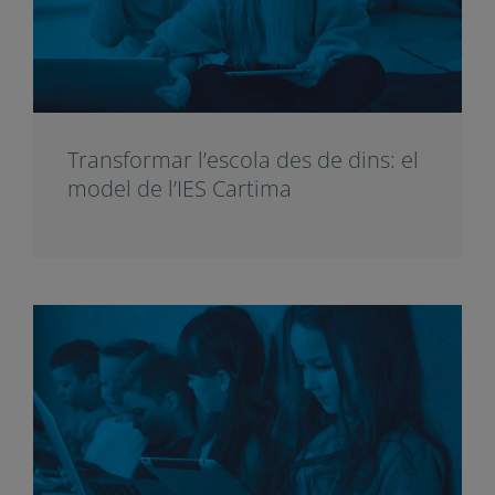
Transformar l’escola des de dins: el
model de l’IES Cartima