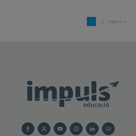
Següent
1
2