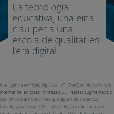
La tecnologia
educativa, una eina
clau per a una
escola de qualitat en
l’era digital
Intel·ligència artificial, Big Data, IoT, ChatBot, blockchain, la
internet de les coses, impressió 3D, realitat augmentada o
realitat virtual no són més que alguns dels avenços
tecnològics del segle XXI. La tecnologia evoluciona a un
ritme vertiginós i envaeix tots els àmbits de les nostres