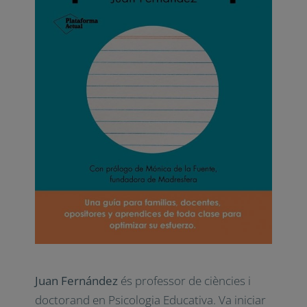
Juan Fernández
és professor de ciències i