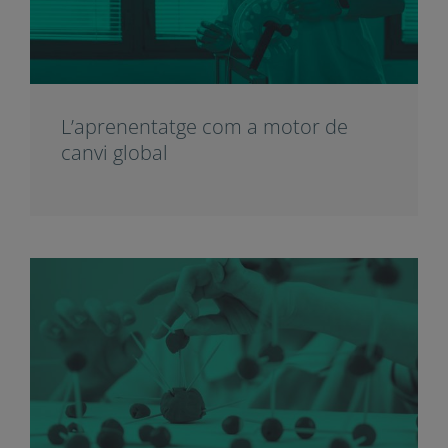
educativa
L’aprenentatge com a motor de
canvi global