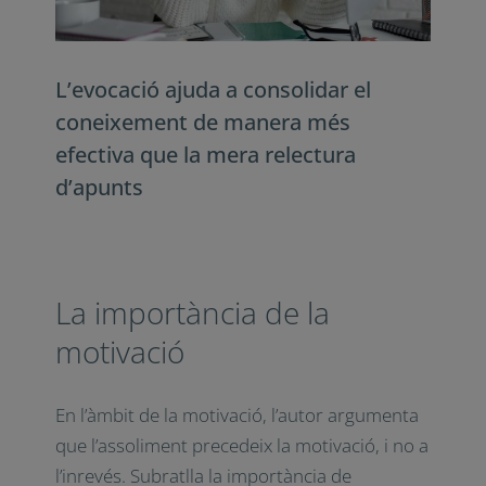
Institución*

Acepto la Política de Privacidad
Acepto recibir el boletín informativo de Impuls Educació
L’evocació
ajuda a consolidar el
coneixement de manera més
x
efectiva que la mera relectura
d’apunts
La importància de la