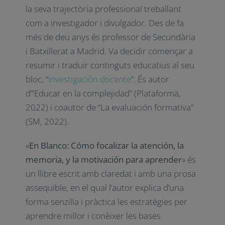
doctorand en Psicologia Educativa. Va
iniciar la seva trajectòria professional
treballant com a investigador i divulgador.
Des de fa més de deu anys és professor de
Secundària i Batxillerat a Madrid. Va decidir
començar a resumir i traduir continguts
educatius al seu bloc, “
Investigación
docente
”. És autor d’”Educar en la
complejidad” (Plataforma, 2022) i coautor
de “La evaluación formativa” (SM, 2022).
«
En Blanco: Cómo focalizar la atención, la
memoria, y la motivación para aprender
»
és un llibre escrit amb claredat i amb una
prosa assequible, en el qual l’autor explica
d’una forma senzilla i pràctica les