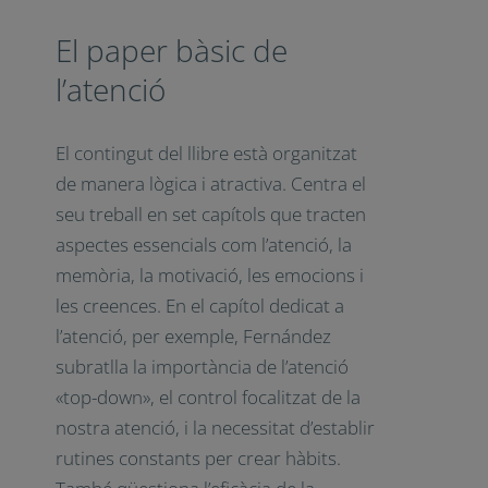
comprensió de conceptes complexos
i els trasllada a consells pràctics que
els lectors poden dur a la pràctica
immediatament.
El paper bàsic de
l’atenció
El contingut del llibre està organitzat
de manera lògica i atractiva. Centra
el seu treball en set capítols que
tracten aspectes essencials com
l’atenció, la memòria, la motivació,
les emocions i les creences. En el
capítol dedicat a l’atenció, per
exemple, Fernández subratlla la