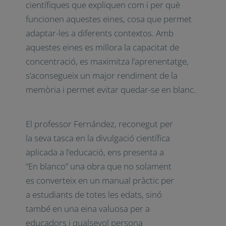
estratègies per aprendre millor i conèixer
les bases científiques que expliquen com i
per què funcionen aquestes eines, cosa que
permet adaptar-les a diferents contextos.
Amb aquestes eines es millora la capacitat
de concentració, es maximitza
l’aprenentatge, s’aconsegueix un major
rendiment de la memòria i permet evitar
quedar-se en blanc.
El professor Fernández, reconegut
per la seva tasca en la divulgació
científica aplicada a l’educació, ens
presenta a “En blanco” una obra que
no solament es converteix en un
manual pràctic per a estudiants de