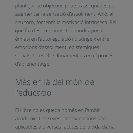
motivació
En l’àmbit de la motivació, l’autor
argumenta que l’assoliment precedeix la
motivació, i no a l’inrevés. Subratlla la
importància de plantejar-se objectius petits
i assequibles per augmentar la sensació
d’assoliment. Això, al seu torn, fomenta la
motivació intrínseca. Pel que fa a les
emocions, Fernández posa èmfasi en
l’autoregulació i distingeix entre emocions
d’assoliment, epistèmiques i socials, totes
elles fonamentals en el procés
d’aprenentatge.