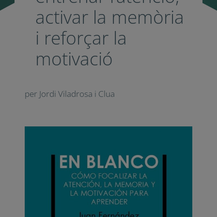
activar la
memòria i
reforçar la
motivació
per Jordi Viladrosa i Clua