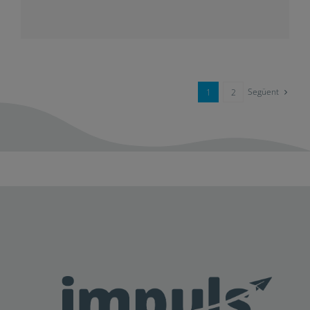
Com vèncer el bloqueig mental i
estudiar millor
Següent
1
2