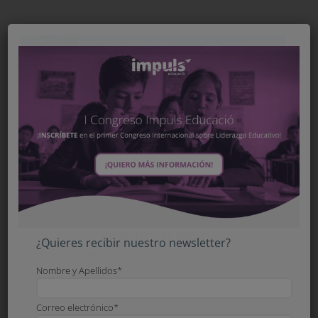
La competencia digital es
imprescindible para vivir en
nuestro mundo
¿Quieres recibir nuestro newsletter?
November 9th, 2022
|
Tags:
Estudio
,
Experto educación
,
Reseña
Nombre y Apellidos*
Correo electrónico*