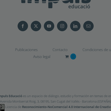
o
Publicaciones
Contacto
Condiciones de us
Aviso legal
0
mpuls Educació
es un espacio de diálogo, estudio y formación en temas de 
Avenida Montserrat Roig, 3, 08195, San Cugat del Vallés - Barcelona (ESPAÑA)
Licencia de
Reconocimiento-NoComercial 4.0 Internacional de Creat