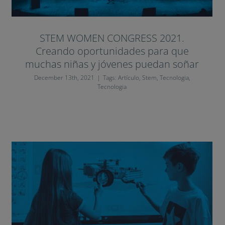
STEM WOMEN CONGRESS 2021.
Creando oportunidades para que
muchas niñas y jóvenes puedan soñar
December 13th, 2021
|
Tags:
Artículo
,
Stem
,
Tecnologia
,
Tecnologia