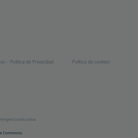
o – Política de Privacidad
Política de cookies
emergencia educativa
ive Commons