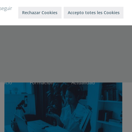
Inicio sesión
Salir
seguir
Rechazar Cookies
Accepto totes les Cookies
ucació
Formación
Actualidad