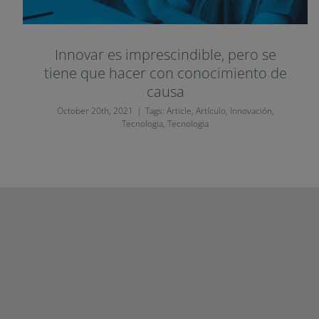
Innovar es imprescindible, pero se
tiene que hacer con conocimiento de
causa
October 20th, 2021
|
Tags:
Article
,
Artículo
,
Innovación
,
Tecnologia
,
Tecnologia