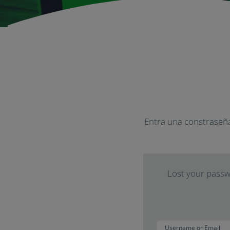
Entra una constraseña
Lost your passwo