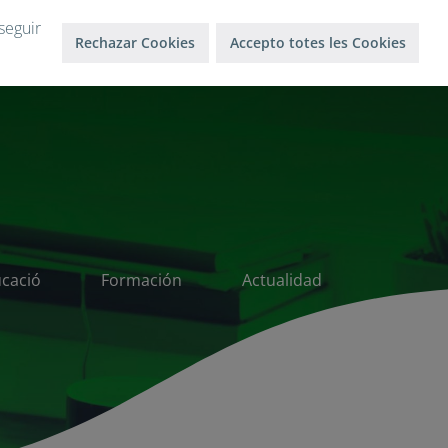
Inicio sesión
Salir
seguir
Rechazar Cookies
Accepto totes les Cookies
ucació
Formación
Actualidad