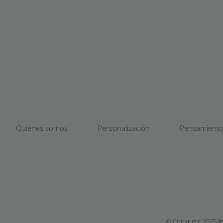
Quiénes somos
Personalización
Pensamient
© Copyright 2025
I