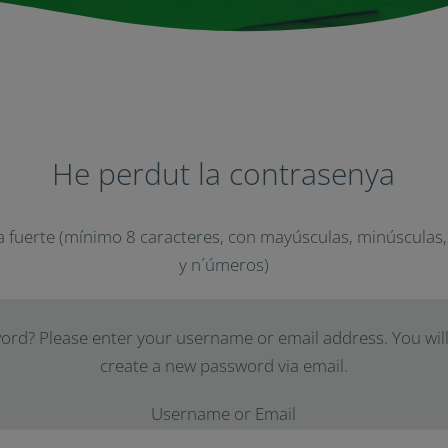
He perdut la contrasenya
 fuerte (mínimo 8 caracteres, con mayúsculas, minúsculas
y n´úmeros)
rd? Please enter your username or email address. You will 
create a new password via email.
Username or Email