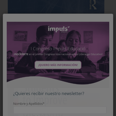
¿Quieres recibir nuestro newsletter?
Nombre y Apellidos*