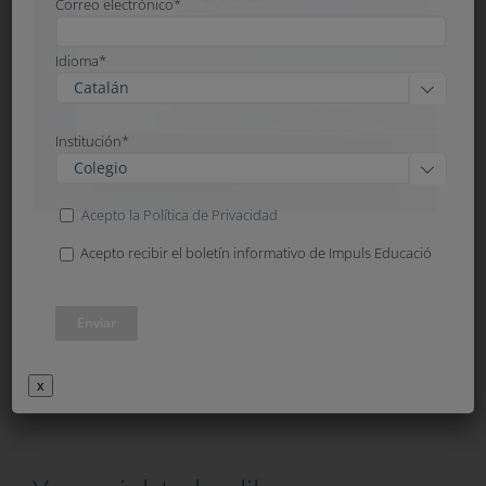
Correo electrónico*
Idioma*

Institución*

Acepto la Política de Privacidad
Acepto recibir el boletín informativo de Impuls Educació
x