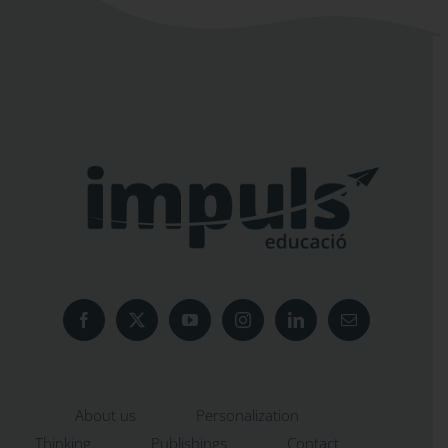
About us
Personalization
Thinking
Publishings
Contact