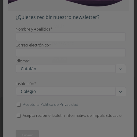
you
an
¿Quieres recibir nuestro newsletter?
email
with
Nombre y Apellidos*
your
password
Correo electrónico*
Register
Idioma*

Institución*

Acepto la Política de Privacidad
Acepto recibir el boletín informativo de Impuls Educació