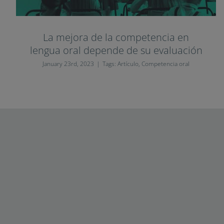
La mejora de la competencia en
lengua oral depende de su evaluación
January 23rd, 2023
|
Tags:
Artículo
,
Competencia oral