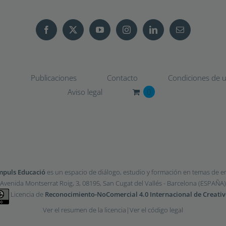
o
Publicaciones
Contacto
Condiciones de us
Aviso legal
0
mpuls Educació
es un espacio de diálogo, estudio y formación en temas de 
Avenida Montserrat Roig, 3, 08195, San Cugat del Vallés - Barcelona (ESPAÑA)
Licencia de
Reconocimiento-NoComercial 4.0 Internacional de Creat
Ver el resumen de la licencia
|
Ver el código legal