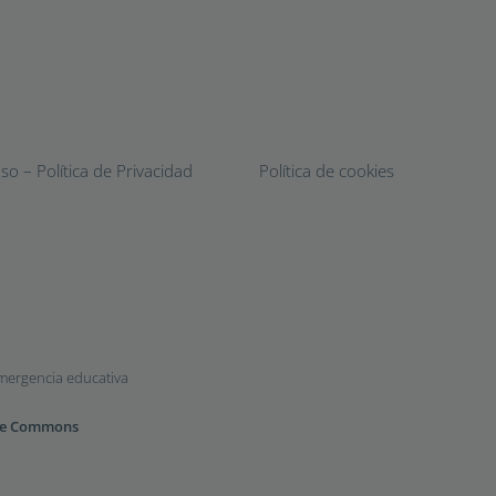
o – Política de Privacidad
Política de cookies
emergencia educativa
ive Commons