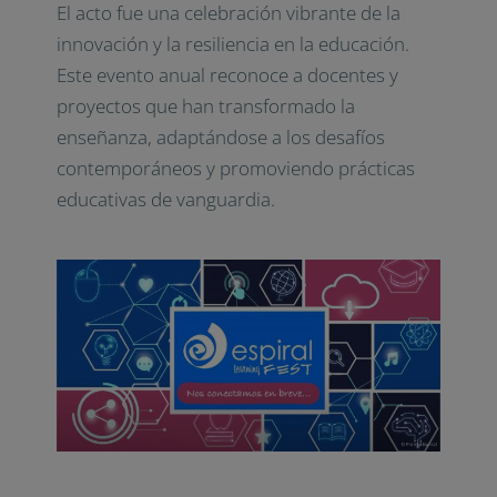
El acto fue una celebración vibrante de la
innovación y la resiliencia en la educación.
Este evento anual reconoce a docentes y
proyectos que han transformado la
enseñanza, adaptándose a los desafíos
contemporáneos y promoviendo prácticas
educativas de vanguardia.