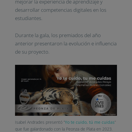
mejorar la experiencia de aprendizaje y
desarrollar competencias digitales en los
estudiantes.
Durante la gala, los premiados del año
anterior presentaron la evolución e influencia
de su proyecto.
Isabel Andrades presentó “
Yo te cuido, tú me cuidas
”
que fue galardonado con la Peonza de Plata en 2023.