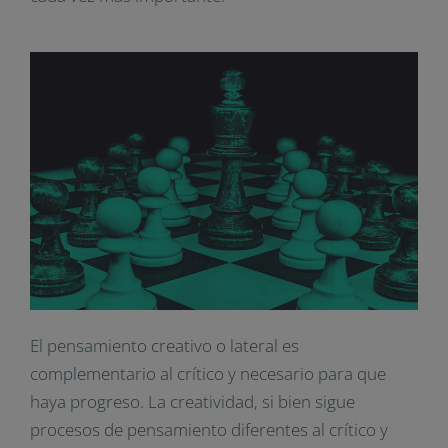
El pensamiento creativo o lateral es
complementario al crítico y necesario para que
haya progreso. La creatividad, si bien sigue
procesos de pensamiento diferentes al crítico y