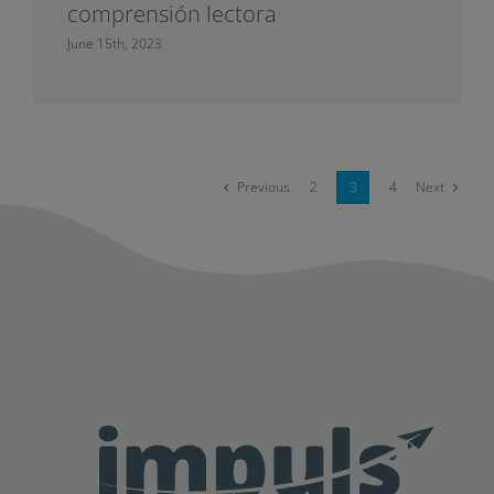
comprensión lectora
June 15th, 2023
Previous
Next
2
3
4