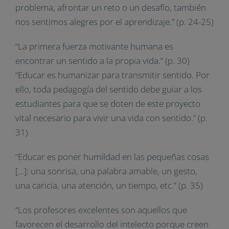
problema, afrontar un reto o un desafío, también
nos sentimos alegres por el aprendizaje.” (p. 24-25)
“La primera fuerza motivante humana es
encontrar un sentido a la propia vida.” (p. 30)
“Educar es humanizar para transmitir sentido. Por
ello, toda pedagogía del sentido debe guiar a los
estudiantes para que se doten de este proyecto
vital necesario para vivir una vida con sentido.” (p.
31)
“Educar es poner humildad en las pequeñas cosas
[…]: una sonrisa, una palabra amable, un gesto,
una caricia, una atención, un tiempo, etc.” (p. 35)
“Los profesores excelentes son aquellos que
favorecen el desarrollo del intelecto porque creen