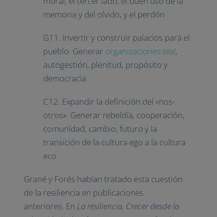
moral, el tercer lado, el buen uso de la
memoria y del olvido, y el perdón
G11. Invertir y construir palacios para el
pueblo. Generar
organizaciones
teal
,
autogestión, plenitud, propósito y
democracia
C12. Expandir la definición del «nos-
otros». Generar rebeldía, cooperación,
comunidad, cambio, futuro y la
transición de la cultura ego a la cultura
eco
Grané y Forés habían tratado esta cuestión
de la resiliencia en publicaciones
anteriores. En
La resiliencia. Crecer desde la