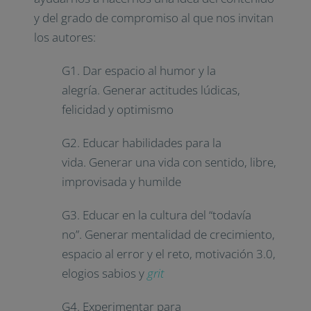
y del grado de compromiso al que nos invitan
los autores:
G1. Dar espacio al humor y la
alegría. Generar actitudes lúdicas,
felicidad y optimismo
G2. Educar habilidades para la
vida. Generar una vida con sentido, libre,
improvisada y humilde
G3. Educar en la cultura del “todavía
no”. Generar mentalidad de crecimiento,
espacio al error y el reto, motivación 3.0,
elogios sabios y
grit
G4. Experimentar para