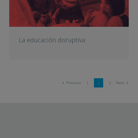
La educación disruptiva
Previous
Next
1
2
3