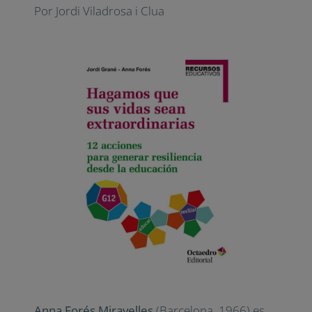
Por Jordi Viladrosa i Clua
Anna Forés Miravelles
(Barcelona, 1966) es