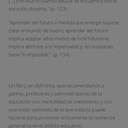
[…] Ello ocurre cuando educar se encuentra con la
vocación docente.” (p. 123)
“Aprender del futuro a medida que emerge supone
crear el mundo de nuevo; aprender del futuro
implica aceptar altos niveles de incertidumbre,
implica abrirnos a lo impensable y, en ocasiones,
hacer lo imposible.” (p. 134)
Un libro, en definitiva, que recomendamos a
padres, profesores y administradores de la
educación con mentalidad de crecimiento y con
una visión optimista de lo que todavía puede
hacerse para promover activamente la resiliencia
generativa en el ámbito educativo.