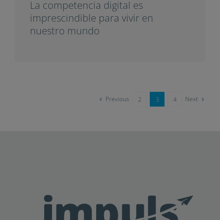
La competencia digital es
imprescindible para vivir en
nuestro mundo
Previous
Next
2
3
4