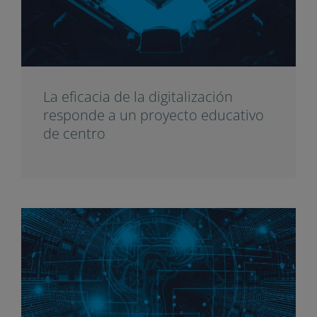
La eficacia de la digitalización
responde a un proyecto educativo
de centro