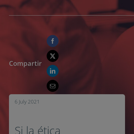
Compartir
6 July 2021
Si la ética