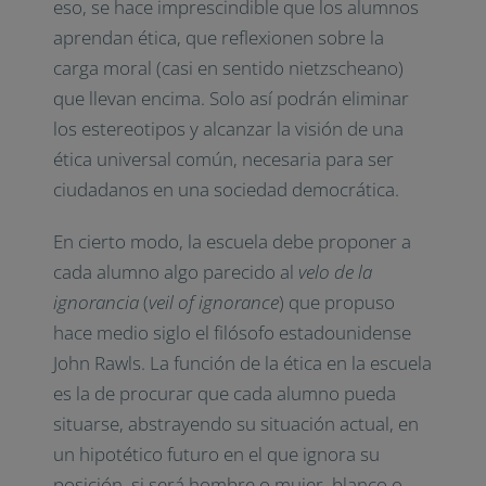
eso, se hace imprescindible que los alumnos
aprendan ética, que reflexionen sobre la
carga moral (casi en sentido nietzscheano)
que llevan encima. Solo así podrán eliminar
los estereotipos y alcanzar la visión de una
ética universal común, necesaria para ser
ciudadanos en una sociedad democrática.
En cierto modo, la escuela debe proponer a
cada alumno algo parecido al
velo de la
ignorancia
(
veil of ignorance
) que propuso
hace medio siglo el filósofo estadounidense
John Rawls. La función de la ética en la escuela
es la de procurar que cada alumno pueda
situarse, abstrayendo su situación actual, en
un hipotético futuro en el que ignora su
posición, si será hombre o mujer, blanco o