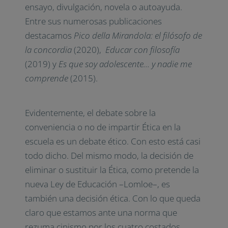
ensayo, divulgación, novela o autoayuda.
Entre sus numerosas publicaciones
destacamos
Pico della Mirandola: el filósofo de
la concordia
(2020),
Educar con filosofía
(2019) y
Es que soy adolescente… y nadie me
comprende
(2015).
Evidentemente, el debate sobre la
conveniencia o no de impartir Ética en la
escuela es un debate ético. Con esto está casi
todo dicho. Del mismo modo, la decisión de
eliminar o sustituir la Ética, como pretende la
nueva Ley de Educación –Lomloe–, es
también una decisión ética. Con lo que queda
claro que estamos ante una norma que
rezuma cinismo por los cuatro costados.