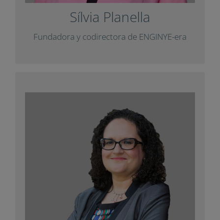
Sílvia Planella
Fundadora y codirectora de ENGINYE-era
Sibel Erduran
Directora de investigación en el
Departamento de Educación de la
Universidad de Oxford y profesora en la
Universidad de Oslo.
con un artículo
Impuls
Ha colaborado con