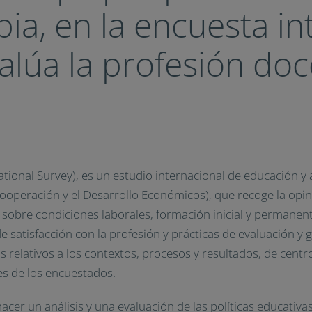
ia, en la encuesta in
alúa la profesión do
ational Survey), es un estudio internacional de educación 
ooperación y el Desarrollo Económicos), que recoge la opin
 sobre condiciones laborales, formación inicial y permanent
e satisfacción con la profesión y prácticas de evaluación y 
relativos a los contextos, procesos y resultados, de centros
nes de los encuestados.
hacer un análisis y una evaluación de las políticas educativa