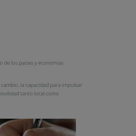
ro de los países y economías
l cambio, la capacidad para impulsar
movilidad tanto local como