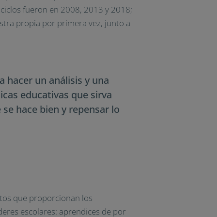
 ciclos fueron en 2008, 2013 y 2018;
stra propia por primera vez, junto a
ra hacer un análisis y una
ticas educativas que sirva
 se hace bien y repensar lo
atos que proporcionan los
deres escolares: aprendices de por