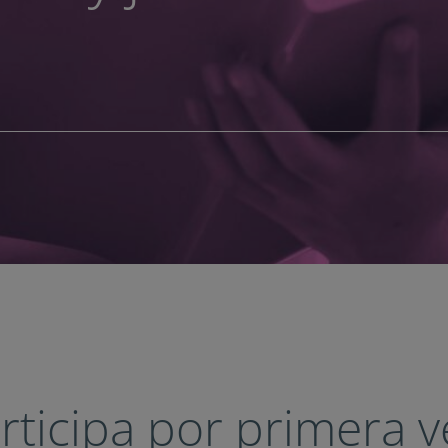
rticipa por primera v