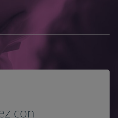
ez con