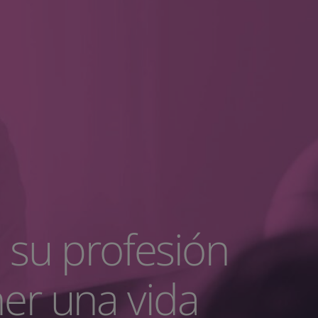
 su profesión
ner una vida