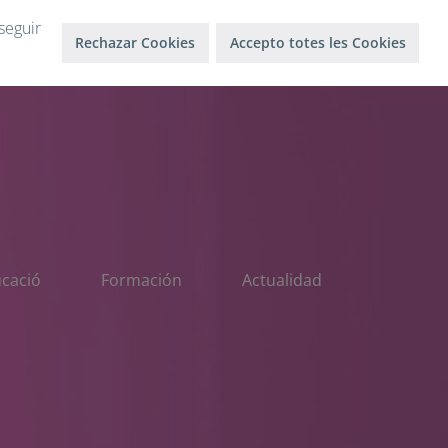
Inicio sesión
Salir
seguir
Rechazar Cookies
Accepto totes les Cookies
ucació
Formación
Actualidad