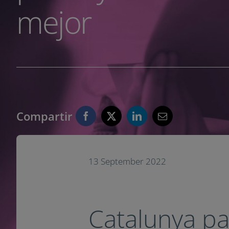
mejor
Compartir
13 September 2022
Catalunya pa