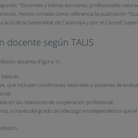
segundo, “Docentes y líderes escolares: profesionales valora
e artículo, hemos tomado como referencia la publicación “Qu
cació de la Generalitat de Catalunya y por el Consell Super
ón docente según TALIS
ofesión docente (Figura 1):
 básicas.
s, que incluyen condiciones laborales o sistemas de evalua
ional.
da en las relaciones de cooperación profesional.
mía, a través del grado de liderazgo e independencia que el
rofesión.