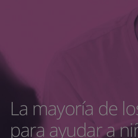
La mayoría de lo
para ayudar a ni