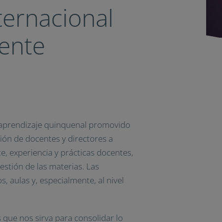
ternacional
cente
y aprendizaje quinquenal promovido
ión de docentes y directores a
e, experiencia y prácticas docentes,
gestión de las materias. Las
, aulas y, especialmente, al nivel
s que nos sirva para consolidar lo