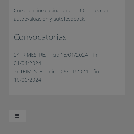
Curso en línea asíncrono de 30 horas con
autoevaluación y autofeedback.
Convocatorias
2º TRIMESTRE: inicio 15/01/2024 – fin
01/04/2024
3r TRIMESTRE: inicio 08/04/2024 – fin
16/06/2024
Toggle
Navigation