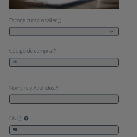
Escoge curso o taller
*
Código de compra
*
Nombre y Apellidos
*
DNI
*