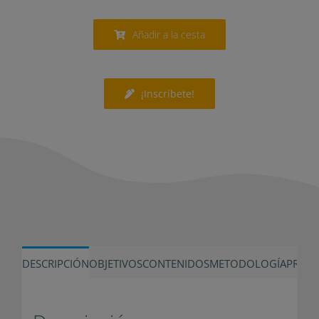
Añadir a la cesta
¡Inscríbete!
DESCRIPCIÓN
OBJETIVOS
CONTENIDOS
METODOLOGÍA
PRECI