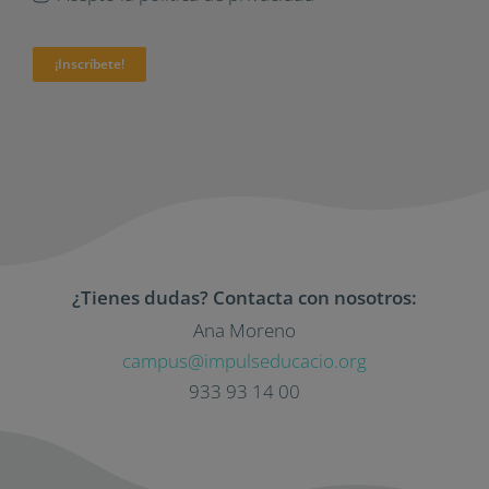
¡Inscríbete!
¿Tienes dudas? Contacta con nosotros:
Ana Moreno
campus@impulseducacio.org
933 93 14 00